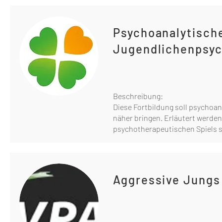
Psychoanalytische
Jugendlichenpsyc
Beschreibung:
Diese Fortbildung soll psychoa
näher bringen. Erläutert werde
psychotherapeutischen Spiels s
Aggressive Jungs