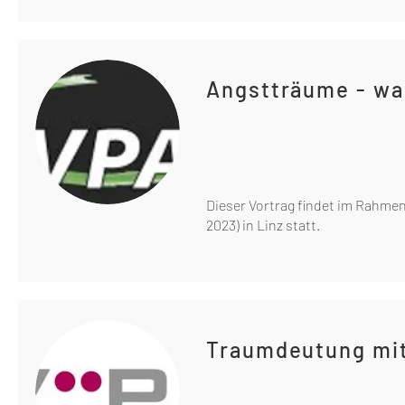
Angstträume - was
Dieser Vortrag findet im Rahme
2023) in Linz statt.
Traumdeutung mit