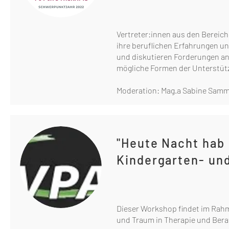
Vertreter:innen aus den Bereich
ihre beruflichen Erfahrungen u
und diskutieren Forderungen an 
mögliche Formen der Unterstüt
Moderation: Mag.a Sabine Samm
"Heute Nacht hab 
Kindergarten- un
Dieser Workshop findet im Rahm
und Traum in Therapie und Berat