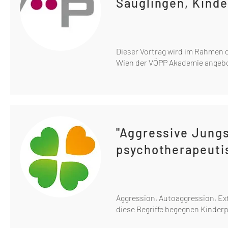
Säuglingen, Kind
Dieser Vortrag wird im Rahmen 
Wien der VÖPP Akademie angeb
"Aggressive Jung
psychotherapeuti
Aggression, Autoaggression, Ex
diese Begriffe begegnen Kinderp