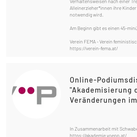
Verhaltensweisen nach einer T
Alleinerzieher*innen ihre Kinde
notwendig wird.
Am Beginn gibt es einen 45-minü
Verein FEMA - Verein feministis
https://verein-fema.at/
Online-Podiumsdi
"Akademisierung 
Veränderungen im
In Zusammenarbeit mit Schwabe
https://akademie.voepp.at/