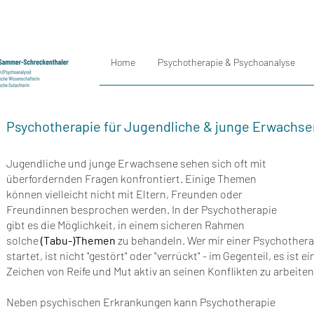
Home
Psychotherapie & Psychoanalyse
Psychotherapie für Jugendliche & junge Erwachs
Jugendliche und junge Erwachsene sehen sich oft mit
überfordernden Fragen konfront
iert. Einige Themen
können vielleicht nicht mit Eltern, Freunden oder
Freundinnen besprochen werden. In der Psychotherapie
gibt es die Möglichkeit, in einem sicheren Rahmen
solche
(Tabu-)Themen
zu behandeln.
Wer mir einer Psychothera
startet, ist nicht "gestört"
oder "verrückt" - im Gegenteil, es ist
ei
Zeichen von Reife und
Mut aktiv an seinen Konflikten zu arbeiten
Neben psychischen Erkrankungen kann Psychotherapie