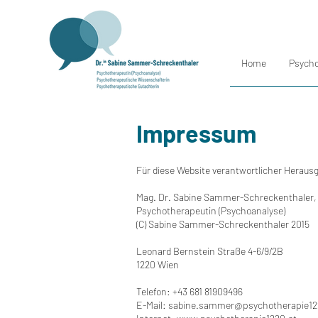
Home
Psycho
Impressum
Für diese Website verantwortlicher Heraus
Mag.
Dr.
Sabine Sammer-Schreckenthaler, 
Psychotherapeutin (Psychoanalyse)
(C) Sabine Sammer-Schreckenthaler 2015
Leonard Bernstein Straße 4-6/9/2B
1220 Wien
Telefon:
+43 681 81909496
E-Mail:
sabine.sammer@psychotherapie12