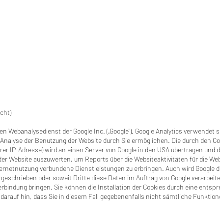
cht)
en Webanalysedienst der Google Inc. („Google"). Google Analytics verwendet so
Analyse der Benutzung der Website durch Sie ermöglichen. Die durch den Co
rer IP-Adresse) wird an einen Server von Google in den USA übertragen und d
er Website auszuwerten, um Reports über die Websiteaktivitäten für die W
ternetnutzung verbundene Dienstleistungen zu erbringen. Auch wird Google 
rgeschrieben oder soweit Dritte diese Daten im Auftrag von Google verarbeiten
rbindung bringen. Sie können die Installation der Cookies durch eine entsp
 darauf hin, dass Sie in diesem Fall gegebenenfalls nicht sämtliche Funktio