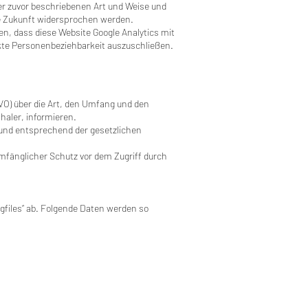
der zuvor beschriebenen Art und Weise und
e Zukunft widersprochen werden.
n, dass diese Website Google Analytics mit
ekte Personenbeziehbarkeit auszuschließen.
O) über die Art, den Umfang und den
aler, informieren.
 und entsprechend der gesetzlichen
umfänglicher Schutz vor dem Zugriff durch
ogfiles“ ab. Folgende Daten werden so