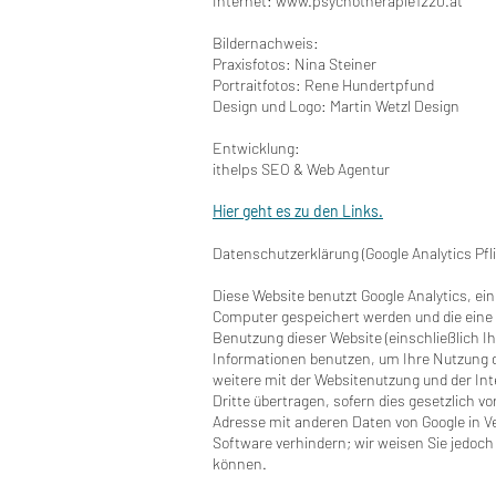
Internet: www.psychotherapie1220.at
Bildernachweis:
Praxisfotos: Nina Steiner
Portraitfotos: Rene Hundertpfund
Design und Logo: Martin Wetzl Design
Entwicklung:
ithelps SEO & Web Agentur
Hier geht es zu den Links.
Datenschutzerklärung (Google Analytics Pfli
Diese Website benutzt Google Analytics, ein
Computer gespeichert werden und die eine 
Benutzung dieser Website (einschließlich Ih
Informationen benutzen, um Ihre Nutzung d
weitere mit der Websitenutzung und der In
Dritte übertragen, sofern dies gesetzlich vo
Adresse mit anderen Daten von Google in Ve
Software verhindern; wir weisen Sie jedoch
können.