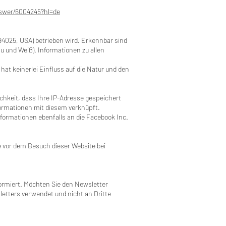
nswer/6004245?hl=de
94025, USA) betrieben wird. Erkennbar sind
au und Weiß). Informationen zu allen
at keinerlei Einfluss auf die Natur und den
ichkeit, dass Ihre IP-Adresse gespeichert
formationen mit diesem verknüpft.
nformationen ebenfalls an die Facebook Inc.
e vor dem Besuch dieser Website bei
formiert. Möchten Sie den Newsletter
letters verwendet und nicht an Dritte