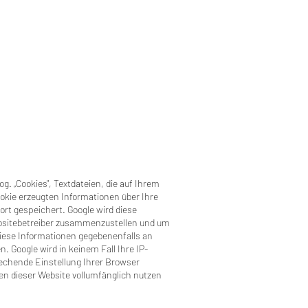
g. „Cookies", Textdateien, die auf Ihrem
okie erzeugten Informationen über Ihre
ort gespeichert. Google wird diese
ebsitebetreiber zusammenzustellen und um
diese Informationen gegebenenfalls an
. Google wird in keinem Fall Ihre IP-
rechende Einstellung Ihrer Browser
nen dieser Website vollumfänglich nutzen