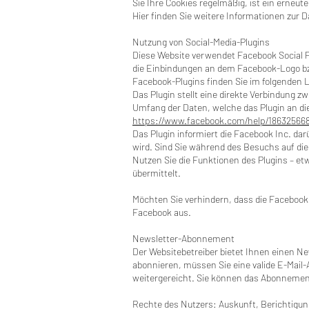
Sie Ihre Cookies regelmäßig, ist ein erneut
Hier finden Sie weitere Informationen zur 
Nutzung von Social-Media-Plugins
Diese Website verwendet Facebook Social Pl
die Einbindungen an dem Facebook-Logo bzw. 
Facebook-Plugins finden Sie im folgenden 
Das Plugin stellt eine direkte Verbindung 
Umfang der Daten, welche das Plugin an die
https://www.facebook.com/help/18632566
Das Plugin informiert die Facebook Inc. dar
wird. Sind Sie während des Besuchs auf di
Nutzen Sie die Funktionen des Plugins – etw
übermittelt.
Möchten Sie verhindern, dass die Facebook.
Facebook aus.
Newsletter-Abonnement
Der Websitebetreiber bietet Ihnen einen Ne
abonnieren, müssen Sie eine valide E-Mail-
weitergereicht. Sie können das Abonnement
Rechte des Nutzers: Auskunft, Berichtigu