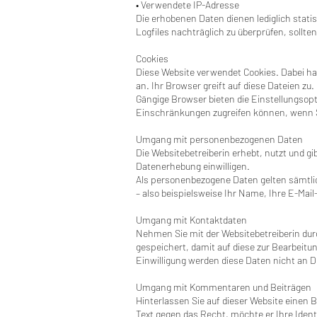
• Verwendete IP-Adresse
Die erhobenen Daten dienen lediglich stati
Logfiles nachträglich zu überprüfen, sollt
Cookies
Diese Website verwendet Cookies. Dabei ha
an. Ihr Browser greift auf diese Dateien zu
Gängige Browser bieten die Einstellungsopti
Einschränkungen zugreifen können, wenn 
Umgang mit personenbezogenen Daten
Die Websitebetreiberin erhebt, nutzt und g
Datenerhebung einwilligen.
Als personenbezogene Daten gelten sämtli
– also beispielsweise Ihr Name, Ihre E-Ma
Umgang mit Kontaktdaten
Nehmen Sie mit der Websitebetreiberin du
gespeichert, damit auf diese zur Bearbeit
Einwilligung werden diese Daten nicht an D
Umgang mit Kommentaren und Beiträgen
Hinterlassen Sie auf dieser Website einen 
Text gegen das Recht, möchte er Ihre Iden