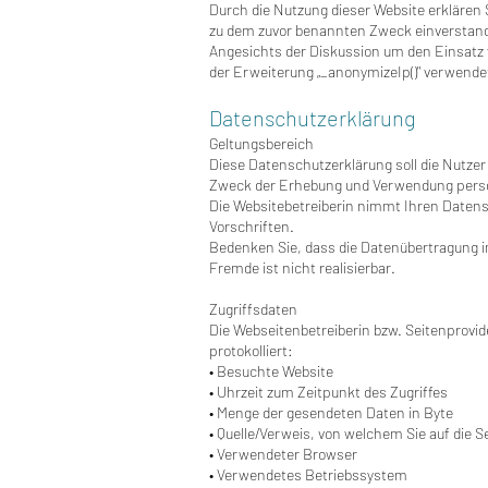
Durch die Nutzung dieser Website erklären 
zu dem zuvor benannten Zweck einverstand
Angesichts der Diskussion um den Einsatz 
der Erweiterung „_anonymizeIp()" verwende
Datenschutzerklärung
Geltungsbereich
Diese Datenschutzerklärung soll die Nutz
Zweck der Erhebung und Verwendung person
Die Websitebetreiberin nimmt Ihren Datens
Vorschriften.
Bedenken Sie, dass die Datenübertragung im
Fremde ist nicht realisierbar.
Zugriffsdaten
Die Webseitenbetreiberin bzw. Seitenprovide
protokolliert:
• Besuchte Website
• Uhrzeit zum Zeitpunkt des Zugriffes
• Menge der gesendeten Daten in Byte
• Quelle/Verweis, von welchem Sie auf die S
• Verwendeter Browser
• Verwendetes Betriebssystem