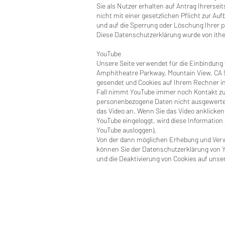
Sie als Nutzer erhalten auf Antrag Ihrers
nicht mit einer gesetzlichen Pflicht zur Au
und auf die Sperrung oder Löschung Ihrer
Diese Datenschutzerklärung wurde von ithe
YouTube
Unsere Seite verwendet für die Einbindung 
Amphitheatre Parkway, Mountain View, CA 9
gesendet und Cookies auf Ihrem Rechner i
Fall nimmt YouTube immer noch Kontakt zu 
personenbezogene Daten nicht ausgewertet)
das Video an. Wenn Sie das Video anklicken
YouTube eingeloggt, wird diese Information
YouTube ausloggen).
Von der dann möglichen Erhebung und Verw
können Sie der Datenschutzerklärung von
und die Deaktivierung von Cookies auf unse