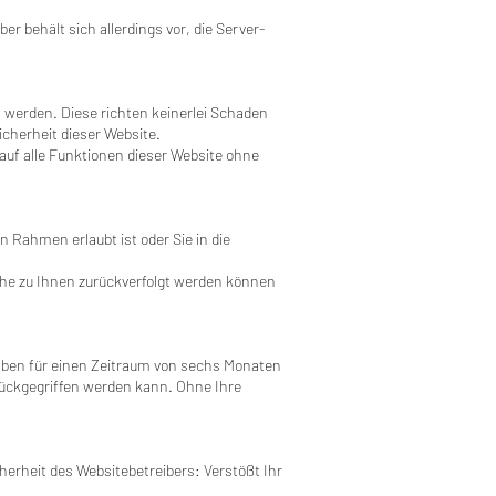
r behält sich allerdings vor, die Server-
 werden. Diese richten keinerlei Schaden
icherheit dieser Website.
 auf alle Funktionen dieser Website ohne
 Rahmen erlaubt ist oder Sie in die
he zu Ihnen zurückverfolgt werden können
aben für einen Zeitraum von sechs Monaten
rückgegriffen werden kann. Ohne Ihre
herheit des Websitebetreibers: Verstößt Ihr