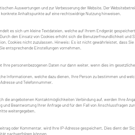
stischen Auswertungen und zur Verbesserung der Website. Der Websitebetreibe
en konkrete Anhaltspunkte auf eine rechtswidrige Nutzung hinweisen.
ndelt es sich um kleine Textdateien, welche auf Ihrem Endgerät gespeichert
. Durch den Einsatz von Cookies erhöht sich die Benutzerfreundlichkeit und S
on, Cookies nicht zuzulassen. Hinweis: Es ist nicht gewährleistet, dass Sie
Sie entsprechende Einstellungen vornehmen.
ibt Ihre personenbezogenen Daten nur dann weiter, wenn dies im gesetzlichen
che Informationen, welche dazu dienen, Ihre Person zu bestimmen und welc
il-Adresse und Telefonnummer.
rch die angebotenen Kontaktmöglichkeiten Verbindung auf, werden Ihre Ang
ung und Beantwortung Ihrer Anfrage und für den Fall von Anschlussfragen zu
ritte weitergegeben.
Beitrag oder Kommentar, wird Ihre IP-Adresse gespeichert. Dies dient der Sic
tität nachverfolgen können.