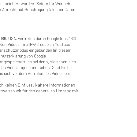
 gespeichert wurden. Sofern Ihr Wunsch
in Anrecht auf Berichtigung falscher Daten
66, USA, vertreten durch Google Inc., 1600
eten Videos Ihre IP-Adresse an YouTube
atenschutzmodus eingebunden (in diesem
chutzerklärung von Google
gespeichert, es sei denn, sie sehen sich
 das Video angesehen haben. Sind Sie bei
e sich vor dem Aufrufen des Videos bei
ch keinen Einfluss. Nähere Informationen
weisen wir für den generellen Umgang mit